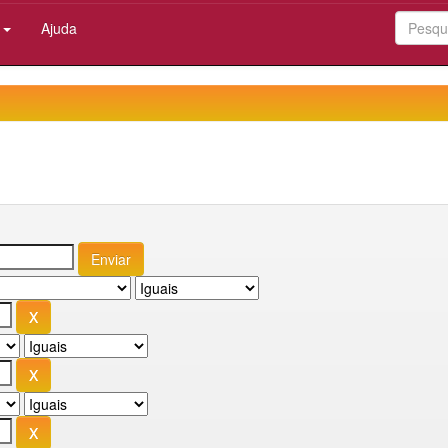
:
Ajuda