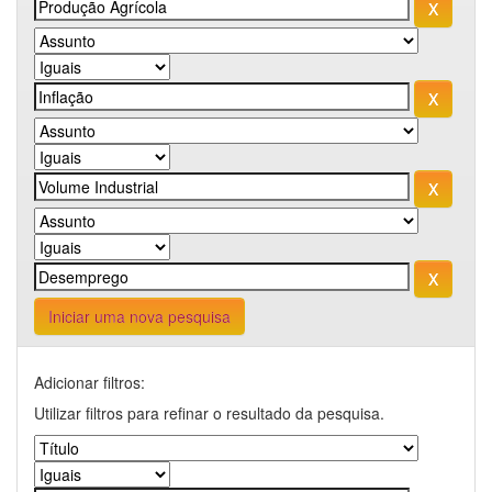
Iniciar uma nova pesquisa
Adicionar filtros:
Utilizar filtros para refinar o resultado da pesquisa.