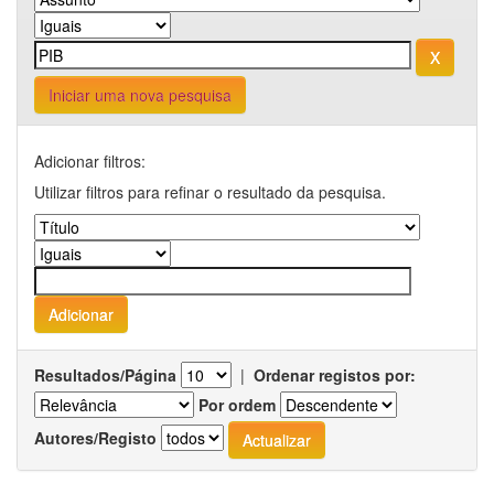
Iniciar uma nova pesquisa
Adicionar filtros:
Utilizar filtros para refinar o resultado da pesquisa.
Resultados/Página
|
Ordenar registos por:
Por ordem
Autores/Registo