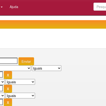
:
Ajuda