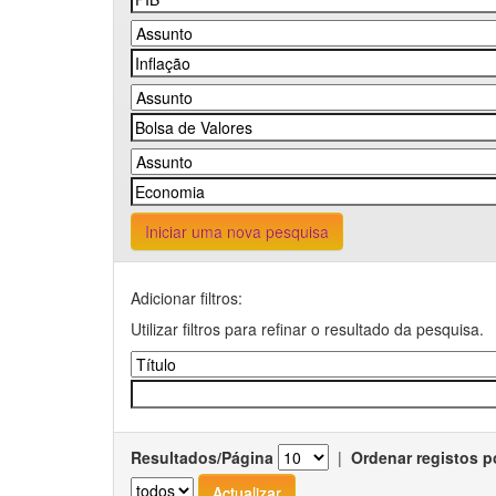
Iniciar uma nova pesquisa
Adicionar filtros:
Utilizar filtros para refinar o resultado da pesquisa.
Resultados/Página
|
Ordenar registos p