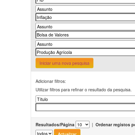
Iniciar uma nova pesquisa
Adicionar filtros:
Utilizar filtros para refinar o resultado da pesquisa.
Resultados/Página
|
Ordenar registos p