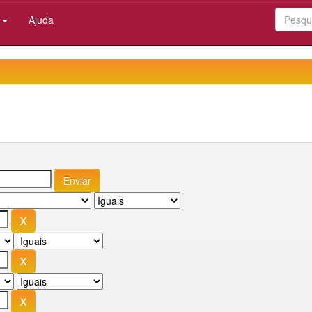
:
Ajuda