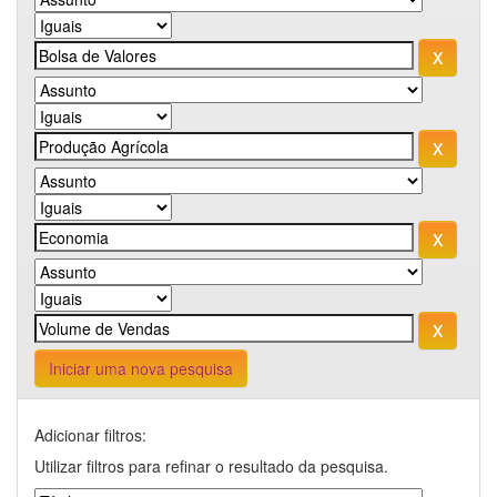
Iniciar uma nova pesquisa
Adicionar filtros:
Utilizar filtros para refinar o resultado da pesquisa.