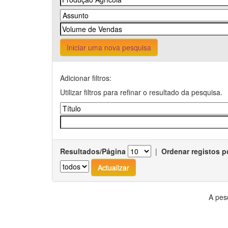
Iniciar uma nova pesquisa
Adicionar filtros:
Utilizar filtros para refinar o resultado da pesquisa.
Resultados/Página
|
Ordenar registos p
A pes