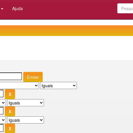
:
Ajuda