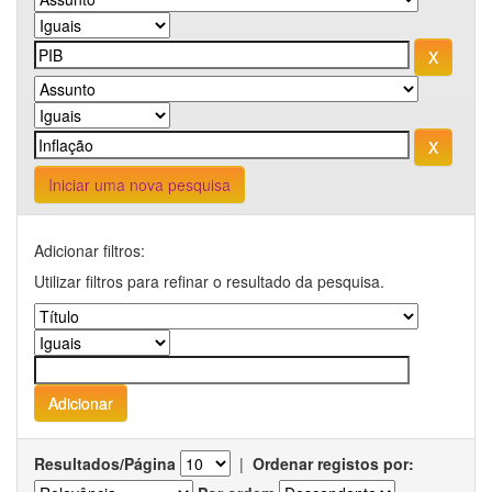
Iniciar uma nova pesquisa
Adicionar filtros:
Utilizar filtros para refinar o resultado da pesquisa.
Resultados/Página
|
Ordenar registos por: