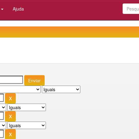
:
Ajuda