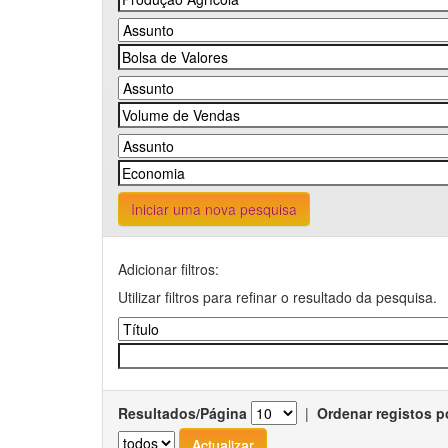
Iniciar uma nova pesquisa
Adicionar filtros:
Utilizar filtros para refinar o resultado da pesquisa.
Resultados/Página
|
Ordenar registos p