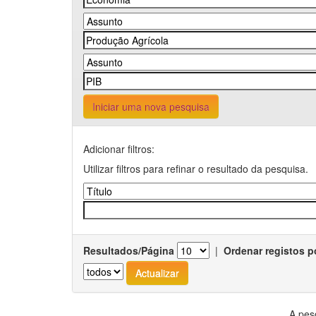
Iniciar uma nova pesquisa
Adicionar filtros:
Utilizar filtros para refinar o resultado da pesquisa.
Resultados/Página
|
Ordenar registos p
A pes