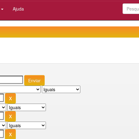
:
Ajuda