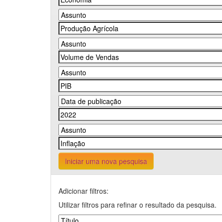
Iniciar uma nova pesquisa
Adicionar filtros:
Utilizar filtros para refinar o resultado da pesquisa.