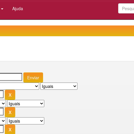
:
Ajuda