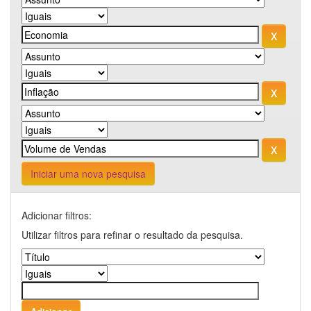
Iniciar uma nova pesquisa
Adicionar filtros:
Utilizar filtros para refinar o resultado da pesquisa.