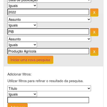
Iniciar uma nova pesquisa
Adicionar filtros:
Utilizar filtros para refinar o resultado da pesquisa.