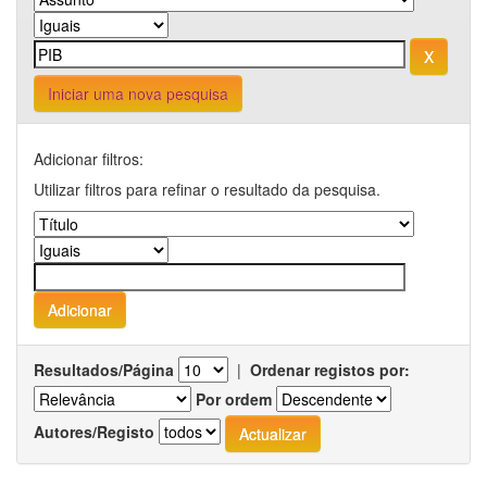
Iniciar uma nova pesquisa
Adicionar filtros:
Utilizar filtros para refinar o resultado da pesquisa.
Resultados/Página
|
Ordenar registos por:
Por ordem
Autores/Registo