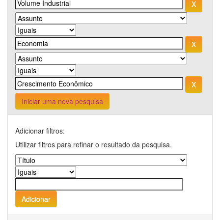
Iniciar uma nova pesquisa
Adicionar filtros:
Utilizar filtros para refinar o resultado da pesquisa.