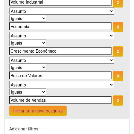
Iniciar uma nova pesquisa
Adicionar filtros: