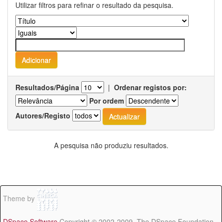
Utilizar filtros para refinar o resultado da pesquisa.
Resultados/Página
|
Ordenar registos por:
Por ordem
Autores/Registo
A pesquisa não produziu resultados.
Theme by
DSpace Software
Copyright © 2002-2009 The DSpace Foundation -