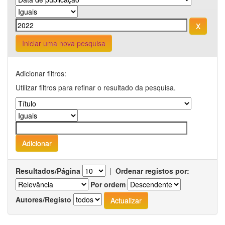
Iniciar uma nova pesquisa
Adicionar filtros:
Utilizar filtros para refinar o resultado da pesquisa.
Resultados/Página
|
Ordenar registos por:
Por ordem
Autores/Registo