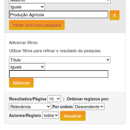
Iniciar uma nova pesquisa
Adicionar filtros:
Utilizar filtros para refinar o resultado da pesquisa.
Resultados/Página
|
Ordenar registos por:
Por ordem
Autores/Registo