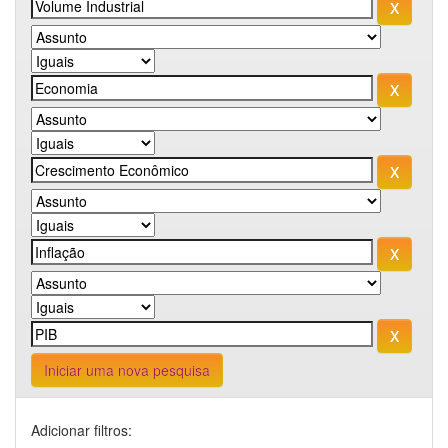
Iniciar uma nova pesquisa
Adicionar filtros: