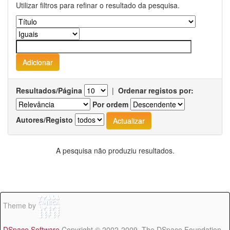
Utilizar filtros para refinar o resultado da pesquisa.
Resultados/Página
|
Ordenar registos por:
Por ordem
Autores/Registo
A pesquisa não produziu resultados.
Theme by
DSpace Software
Copyright © 2002-2009 The DSpace Foundation -