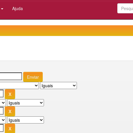
:
Ajuda