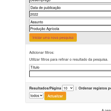
Iniciar uma nova pesquisa
Adicionar filtros:
Utilizar filtros para refinar o resultado da pesquisa.
Resultados/Página
|
Ordenar registos p
A pes