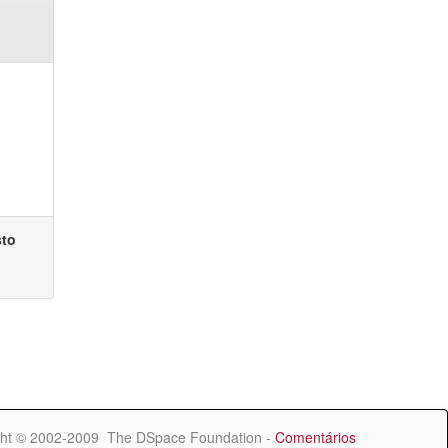
sto
ht © 2002-2009 The DSpace Foundation -
Comentários