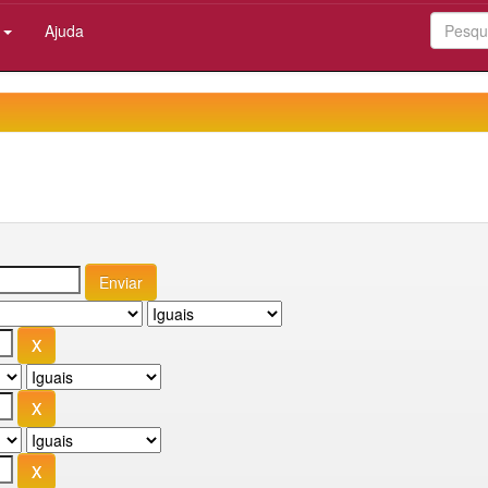
:
Ajuda