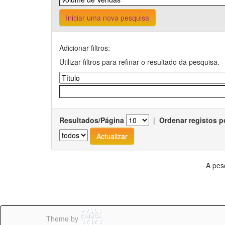
Iniciar uma nova pesquisa
Adicionar filtros:
Utilizar filtros para refinar o resultado da pesquisa.
Resultados/Página
|
Ordenar registos p
A pes
Theme by