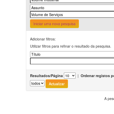
Iniciar uma nova pesquisa
Adicionar filtros:
Utilizar filtros para refinar o resultado da pesquisa.
Resultados/Página
|
Ordenar registos p
A pes