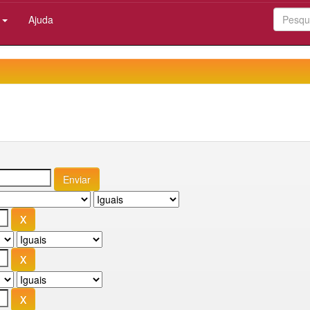
:
Ajuda