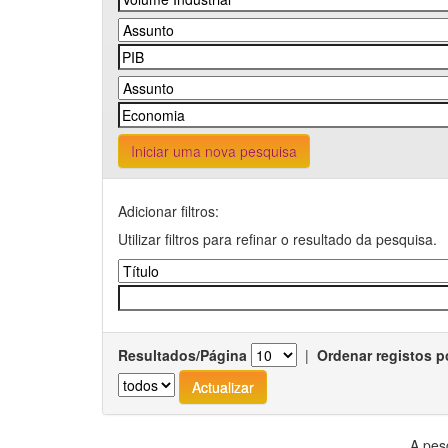
Iniciar uma nova pesquisa
Adicionar filtros:
Utilizar filtros para refinar o resultado da pesquisa.
Resultados/Página
|
Ordenar registos p
A pes