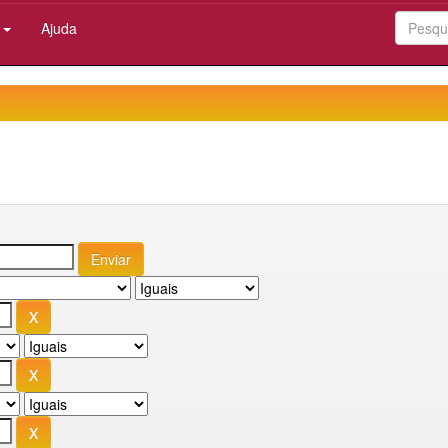
:
Ajuda