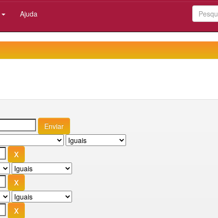
:
Ajuda