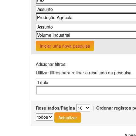
Iniciar uma nova pesquisa
Adicionar filtros:
Utilizar filtros para refinar o resultado da pesquisa.
Resultados/Página
|
Ordenar registos p
A pes