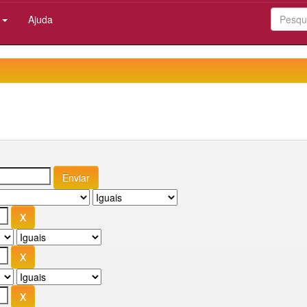
:
Ajuda