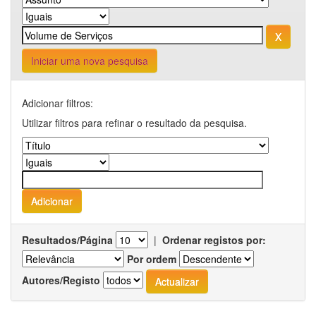
Iniciar uma nova pesquisa
Adicionar filtros:
Utilizar filtros para refinar o resultado da pesquisa.
Resultados/Página
|
Ordenar registos por:
Por ordem
Autores/Registo