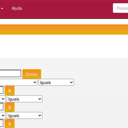
:
Ajuda