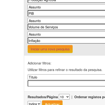
Iniciar uma nova pesquisa
Adicionar filtros:
Utilizar filtros para refinar o resultado da pesquisa.
Resultados/Página
|
Ordenar registos p