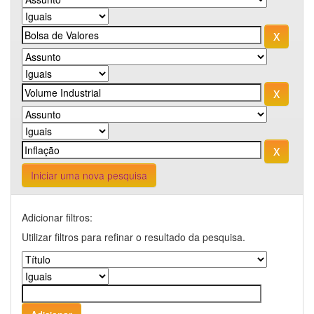
Iniciar uma nova pesquisa
Adicionar filtros:
Utilizar filtros para refinar o resultado da pesquisa.