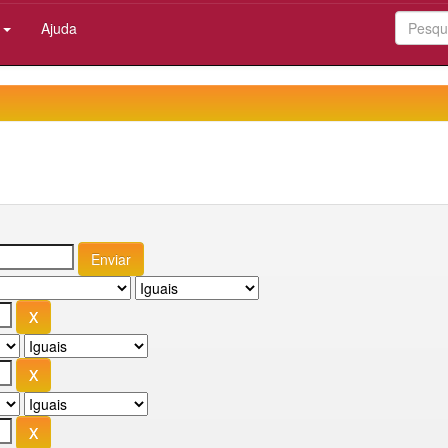
:
Ajuda