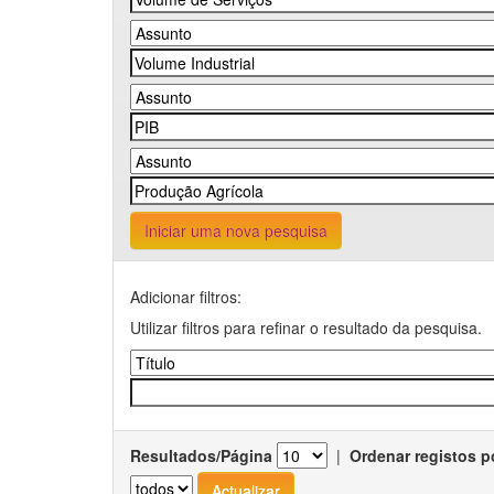
Iniciar uma nova pesquisa
Adicionar filtros:
Utilizar filtros para refinar o resultado da pesquisa.
Resultados/Página
|
Ordenar registos p