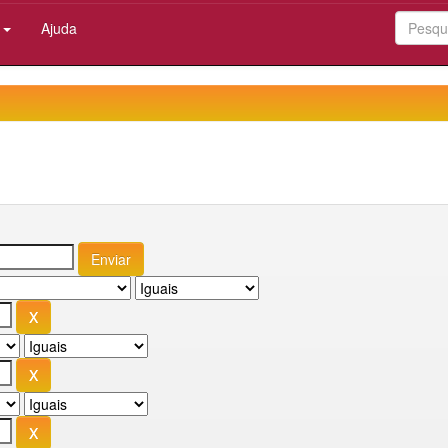
:
Ajuda