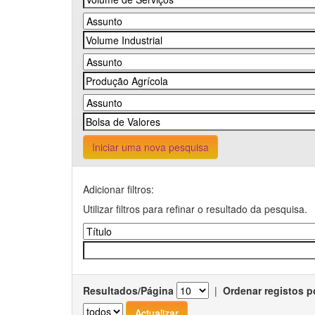
Iniciar uma nova pesquisa
Adicionar filtros:
Utilizar filtros para refinar o resultado da pesquisa.
Resultados/Página
|
Ordenar registos p