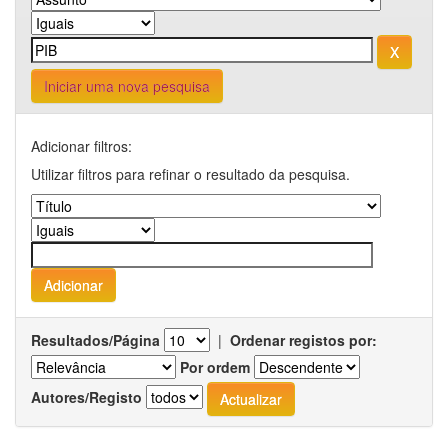
Iniciar uma nova pesquisa
Adicionar filtros:
Utilizar filtros para refinar o resultado da pesquisa.
Resultados/Página
|
Ordenar registos por:
Por ordem
Autores/Registo