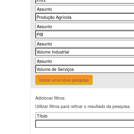
Iniciar uma nova pesquisa
Adicionar filtros:
Utilizar filtros para refinar o resultado da pesquisa.