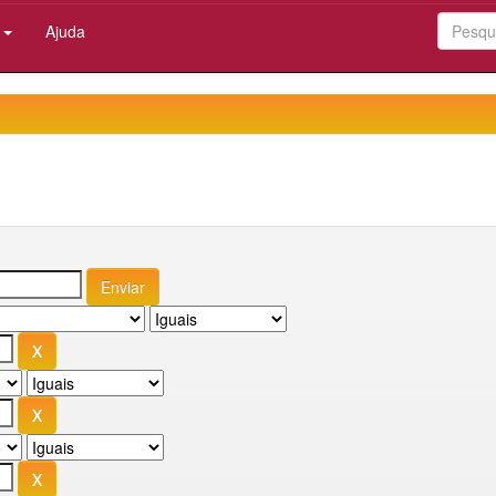
:
Ajuda