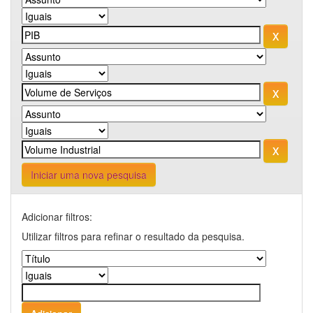
Iniciar uma nova pesquisa
Adicionar filtros:
Utilizar filtros para refinar o resultado da pesquisa.