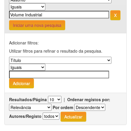
Iniciar uma nova pesquisa
Adicionar filtros:
Utilizar filtros para refinar o resultado da pesquisa.
Resultados/Página
|
Ordenar registos por:
Por ordem
Autores/Registo