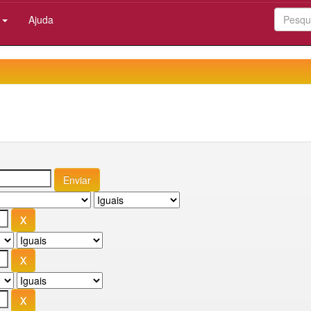
:
Ajuda