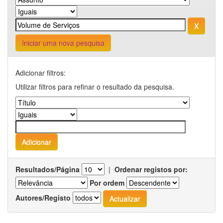
Iniciar uma nova pesquisa
Adicionar filtros:
Utilizar filtros para refinar o resultado da pesquisa.
Resultados/Página
|
Ordenar registos por:
Por ordem
Autores/Registo