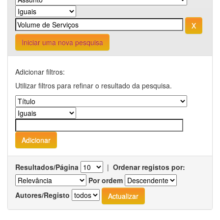
Iniciar uma nova pesquisa
Adicionar filtros:
Utilizar filtros para refinar o resultado da pesquisa.
Resultados/Página
|
Ordenar registos por:
Por ordem
Autores/Registo