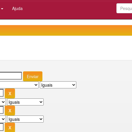
:
Ajuda