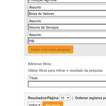
Iniciar uma nova pesquisa
Adicionar filtros:
Utilizar filtros para refinar o resultado da pesquisa.
Resultados/Página
|
Ordenar registos p