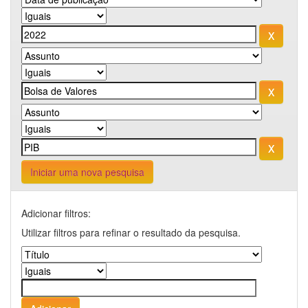
Iniciar uma nova pesquisa
Adicionar filtros:
Utilizar filtros para refinar o resultado da pesquisa.