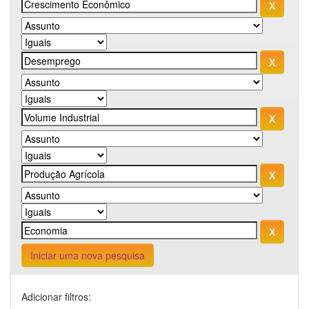
Iniciar uma nova pesquisa
Adicionar filtros: