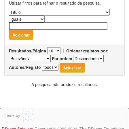
Utilizar filtros para refinar o resultado da pesquisa.
Resultados/Página
|
Ordenar registos por:
Por ordem
Autores/Registo
A pesquisa não produziu resultados.
Theme by
DSpace Software
Copyright © 2002-2009 The DSpace Foundation -