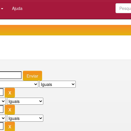
:
Ajuda