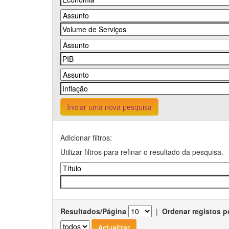
Iniciar uma nova pesquisa
Adicionar filtros:
Utilizar filtros para refinar o resultado da pesquisa.
Resultados/Página
|
Ordenar registos p