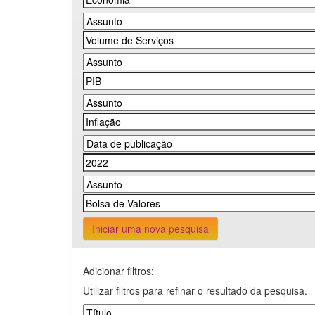
Iniciar uma nova pesquisa
Adicionar filtros:
Utilizar filtros para refinar o resultado da pesquisa.