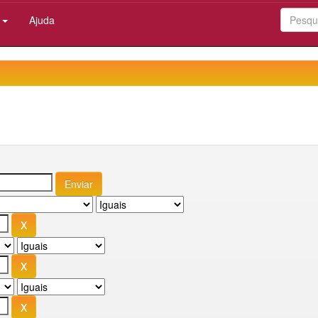
:
Ajuda