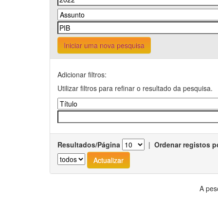
Iniciar uma nova pesquisa
Adicionar filtros:
Utilizar filtros para refinar o resultado da pesquisa.
Resultados/Página
|
Ordenar registos p
A pes