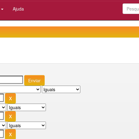
:
Ajuda