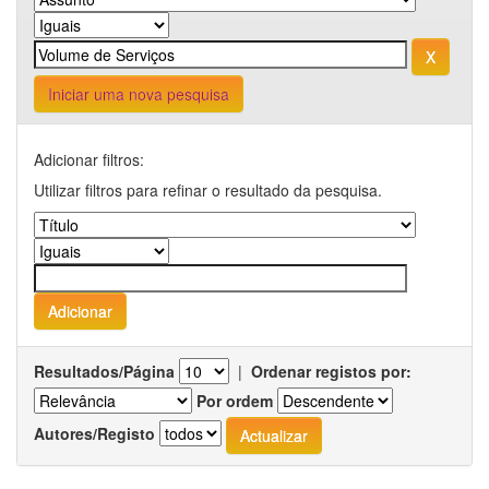
Iniciar uma nova pesquisa
Adicionar filtros:
Utilizar filtros para refinar o resultado da pesquisa.
Resultados/Página
|
Ordenar registos por:
Por ordem
Autores/Registo