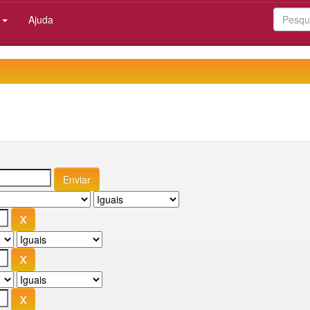
:
Ajuda