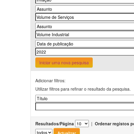
Iniciar uma nova pesquisa
Adicionar filtros:
Utilizar filtros para refinar o resultado da pesquisa.
Resultados/Página
|
Ordenar registos p