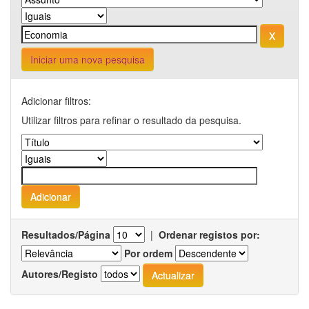
Iniciar uma nova pesquisa
Adicionar filtros:
Utilizar filtros para refinar o resultado da pesquisa.
Resultados/Página
|
Ordenar registos por:
Por ordem
Autores/Registo