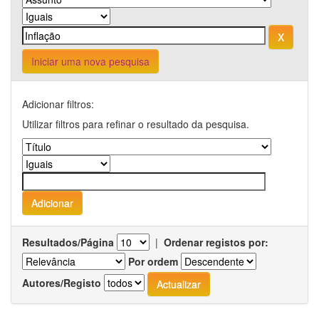
Iniciar uma nova pesquisa
Adicionar filtros:
Utilizar filtros para refinar o resultado da pesquisa.
Resultados/Página
|
Ordenar registos por:
Por ordem
Autores/Registo