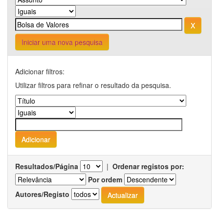
Iniciar uma nova pesquisa
Adicionar filtros:
Utilizar filtros para refinar o resultado da pesquisa.
Resultados/Página
|
Ordenar registos por:
Por ordem
Autores/Registo