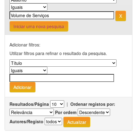
Iniciar uma nova pesquisa
Adicionar filtros:
Utilizar filtros para refinar o resultado da pesquisa.
Resultados/Página
|
Ordenar registos por:
Por ordem
Autores/Registo