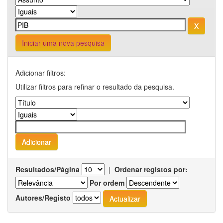
Iniciar uma nova pesquisa
Adicionar filtros:
Utilizar filtros para refinar o resultado da pesquisa.
Resultados/Página
|
Ordenar registos por:
Por ordem
Autores/Registo